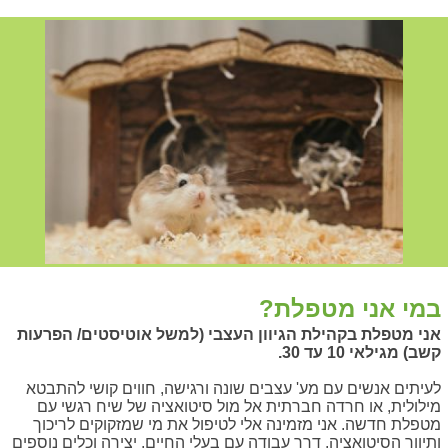
במי אני מטפלת?
אני מטפלת בקהילת הגיוון העצבי (למשל אוטיסטים/ הפרעות
קשב) מגילאי 10 עד 30.
לעיתים אנשים עם מע' עצבים שונה ורגישה, חווים קושי להתבטא
מילולית, או חרדה חברתית אל מול סיטואציה של שיח רגשי עם
מטפלת חדשה. אני מזמינה אלי לטיפול את מי שמזקוקים לריכוך
ותיווך הסיטואציה. דרך עבודה עם בעלי החיים, יצירה וכלים נוספים