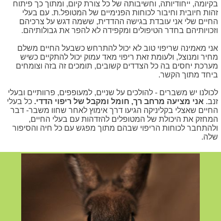
בקיומה, ייחודיותה, וחשיבותה של כל צורת קיום, ומתוך כך פיתוח
זהות חיובית וחיבור לכוחות הפנימיים של המטופל.ת. עם בעלי
החיים שלי אני עובדת בגישה ההדדית, ששמה דגש על צרכיהם
וזכויותיהם בחדר הטיפולים ומקפידה לא להפר את גבולותיהם.
אני מאמינה שריפוי טוב לא יכול להתרחש כשבעל החיים משלם
מחיר ומנוצל, ולעומת זאת ריפוי מאד עמוק יכול להתקיים כשיש
מערכת יחסים בה כל הצדדים קשובים, תומכים זה בזה וצומחים
ביחד מתוך הקשר.
לכולנו יש משברים - להולכים על שניים, למעופפים, פרוותיים ובעלי
זנב.
אני מציעה מרחב רך, חומל ומקבל של ריפוי הדדי.
כל בעלי
החיים שאצלי בקליניקה הגיעו דרך אימוץ לאחר שחוו משבר- דבר
המחזק את היכולת של המטופלים להזדהות עם בעלי החיים,
ולהתחבר לכוחות הריפוי שבהם מתוך מפגש עם כל חיה והסיפור
שלה.