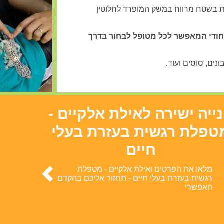
מת בשטח מרווח במשק המופרד לחלוטין
יחודי המאפשר לכל מטופל לבחור בדרך
נים, סוסים ועוד.
ייה ישירה לאילת אלקיים -
טפלת רגשית בעזרת בעלי
חיים
מלאו את הפרטים ואילת אלקיים - מטפלת
רגשית בעזרת בעלי חיים - תחזור אליכם בהקדם
האפשרי