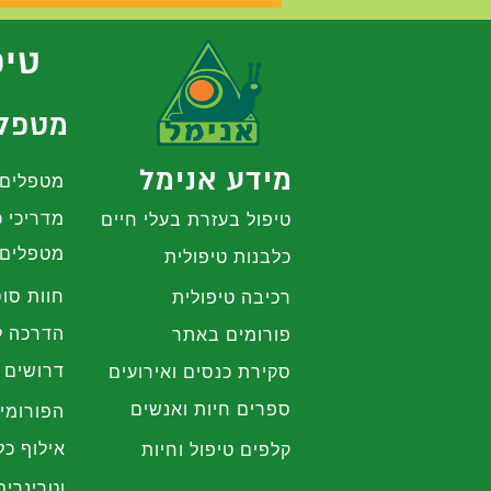
טיפ
מטפלי
מידע אנימל
מטפלים 
מדריכי כ
טיפול בעזרת בעלי חיים
מטפלים 
כלבנות טיפולית
חוות סוס
רכיבה טיפולית
הדרכה ל
פורומים באתר
דרושים 
סקירת כנסים ואירועים
ספרים חיות ואנשים
הפורומי
אילוף כל
קלפים טיפול וחיות
וטרינרים