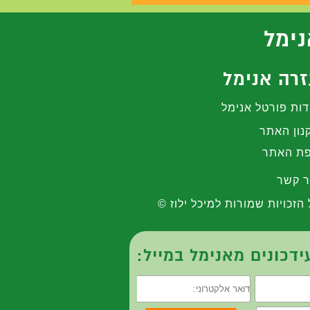
נימל
רה אנימל
דות פורטל אנימל
נון האתר
ת האתר
ר קשר
 הזכויות שמורות למיכל ילוז ©
דכונים מאנימל במייל: