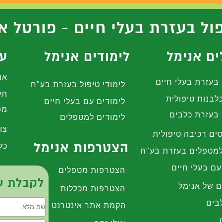
ול בעזרת בעלי חיים - פורטל א
ם אנימל
לימודים אנימל
עז
או
בעזרת בעלי חיים
לימודי טיפול בעזרת בע"ח
תק
לבנות טיפולית
לימודים עם בעלי חיים
מפ
בעזרת כלבים
לימודים למטפלים
צו
ים רכיבה טיפולית
הצטרפות אנימל
כל
מטפלים בעזרת בע"ח
עם בעלי חיים
הצטרפות מטפלים
לקבלת עי
ם של אנימל
הצטרפות מכללות
בים
הקמת אתר אינטרנט