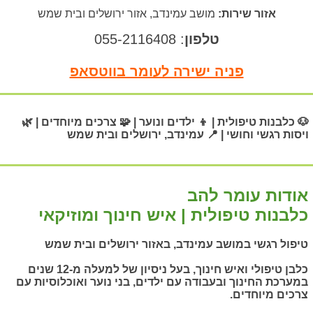
אזור שירות:
מושב עמינדב, אזור ירושלים ובית שמש
טלפון
: 055-2116408
פניה ישירה לעומר בווטסאפ
🐶 כלבנות טיפולית | 👦 ילדים ונוער | 🧩 צרכים מיוחדים | 🌿
ויסות רגשי וחושי | 📍 עמינדב, ירושלים ובית שמש
אודות עומר להב
כלבנות טיפולית | איש חינוך ומוזיקאי
טיפול רגשי במושב עמינדב, באזור ירושלים ובית שמש
כלבן טיפולי ואיש חינוך, בעל ניסיון של למעלה מ-12 שנים
במערכת החינוך ובעבודה עם ילדים, בני נוער ואוכלוסיות עם
צרכים מיוחדים.