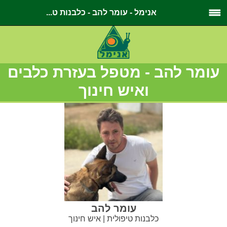
אנימל - עומר להב - כלבנות ט...
עומר להב -
מטפל בעזרת כלבים
ואיש חינוך
עומר להב
כלבנות טיפולית | איש חינוך