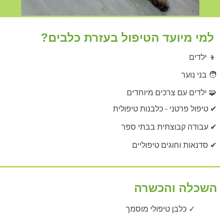
למי מיועד הטיפול בעזרת כלבים?
👦 ילדים
🧑 בני נוער
🧩 ילדים עם צרכים מיוחדים
✔ טיפול פרטני - כלבנות טיפולית
✔ עבודה קבוצתית בבתי ספר
✔ סדנאות וחוגים טיפוליים
השכלה והכשרה
✓ כלבן טיפולי מוסמך