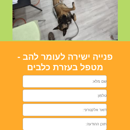
פנייה ישירה לעומר להב
-
מטפל בעזרת כלבים