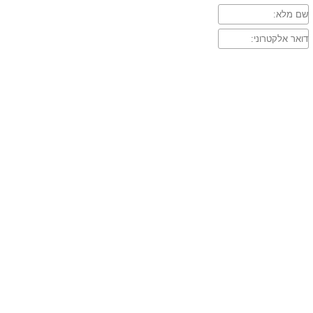
שם
מלא:
דואר
אלקטרוני: