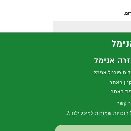
ום.
נימל
רה אנימל
דות פורטל אנימל
נון האתר
ת האתר
ר קשר
 הזכויות שמורות למיכל ילוז ©