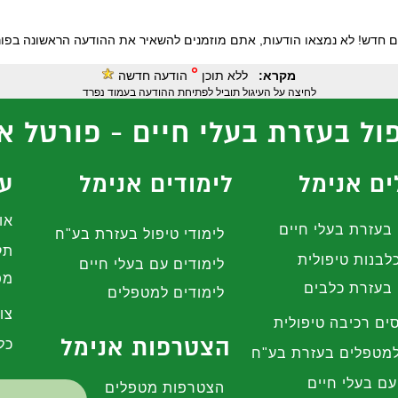
ם חדש! לא נמצאו הודעות, אתם מוזמנים להשאיר את ההודעה הראשונה בפור
°
מקרא:
ללא תוכן
הודעה חדשה
לחיצה על העיגול תוביל לפתיחת ההודעה בעמוד נפרד
ול בעזרת בעלי חיים - פורטל א
ם אנימל
לימודים אנימל
עז
או
בעזרת בעלי חיים
לימודי טיפול בעזרת בע"ח
תק
לבנות טיפולית
לימודים עם בעלי חיים
מפ
בעזרת כלבים
לימודים למטפלים
צו
ים רכיבה טיפולית
הצטרפות אנימל
כל
מטפלים בעזרת בע"ח
עם בעלי חיים
הצטרפות מטפלים