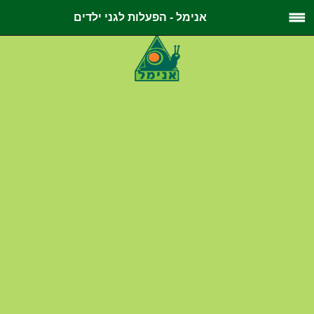
אנימל - הפעלות לגני ילדים