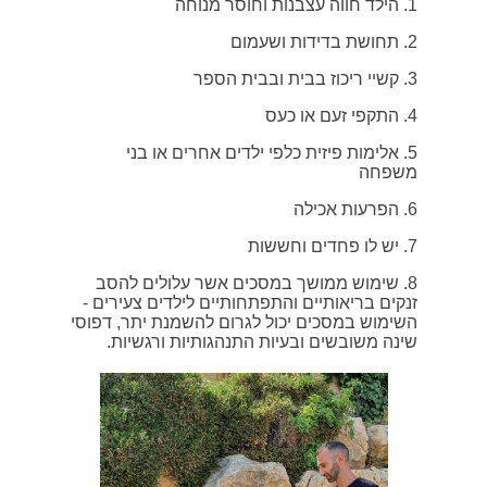
1.
הילד חווה עצבנות וחוסר מנוחה
2.
תחושת בדידות ושעמום
3.
קשיי ריכוז בבית ובבית הספר
4.
התקפי זעם או כעס
5.
אלימות פיזית כלפי ילדים אחרים או בני
משפחה
6.
הפרעות אכילה
7.
יש לו פחדים וחששות
8.
שימוש ממושך במסכים אשר עלולים להסב
זנקים בריאותיים והתפתחותיים לילדים צעירים -
השימוש במסכים יכול לגרום להשמנת יתר, דפוסי
שינה משובשים ובעיות התנהגותיות ורגשיות.