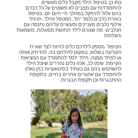
כמו כן, בטיפול הילד מקבל כלים מעשיים
להתמודדות עם מצבים לא פשוטים על כל רבדם
בהם עלול להיתקל במהלך חיי היום יום. בטיפול
בעזרת כלבים נלמד יחד, המטפל והילד, תרגילי
אילוף כלבים מעניינים ומעשיים עליהם נתנסה עם
הכלבים- מה שגורם לילד תחושת מסוגלות, משמעות
והצלחה!
הטיפול מספק לילדכם כלים לחיות לצד שגרת
הקורונה בשלום, במקום להילחם בה, להדחיק אותה
או לפחד ממנה- הילד ילמד להתמודד עם המציאות
הקיימת. שימו לב, אלה כלים נהדרים שיוכל הילד
להשתמש בהם גם בעתיד בסיטואציות בהן נאלץ
להתמודד עם אתגרים אחרים בחיים, בתקופת
ההתבגרות וכן תקופת הבגרות.