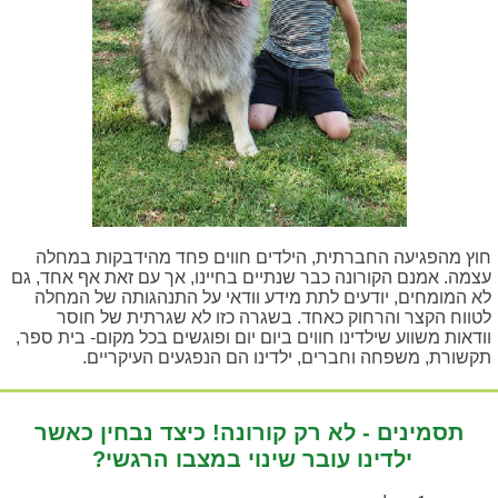
חוץ מהפגיעה החברתית, הילדים חווים פחד מהידבקות במחלה
עצמה. אמנם הקורונה כבר שנתיים בחיינו, אך עם זאת אף אחד, גם
לא המומחים, יודעים לתת מידע וודאי על התנהגותה של המחלה
לטווח הקצר והרחוק כאחד.
בשגרה כזו לא שגרתית של חוסר
וודאות משווע שילדינו חווים ביום יום ופוגשים בכל מקום- בית ספר,
תקשורת, משפחה וחברים, ילדינו הם הנפגעים העיקריים.
תסמינים - לא רק קורונה! כיצד נבחין כאשר
ילדינו עובר שינוי במצבו הרגשי?