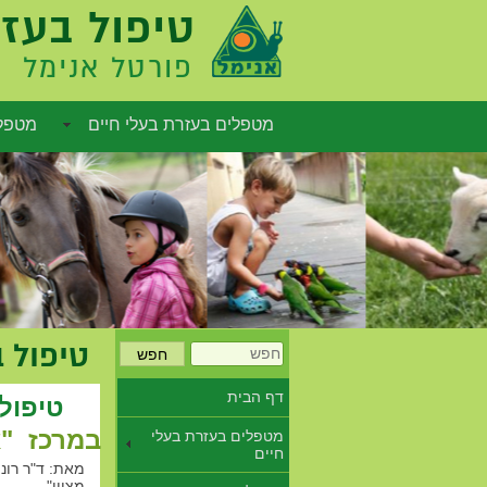
טיפול בעזר
פורטל אנימל
מטפלים בעזרת בעלי חיים
מטפלי
אפשרויות שיווק
טיפול 
חפש
דף הבית
טיפול
במרכז
"א
מטפלים בעזרת בעלי
חיים
מאת: ד"ר רוני
מציון".