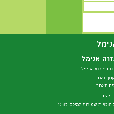
נימל
רה אנימל
דות פורטל אנימל
נון האתר
ת האתר
ר קשר
 הזכויות שמורות למיכל ילוז ©