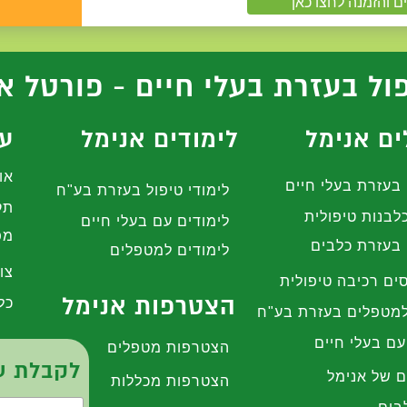
ם והזמנה לחצו כאן
ול בעזרת בעלי חיים - פורטל א
ם אנימל
לימודים אנימל
עז
או
בעזרת בעלי חיים
לימודי טיפול בעזרת בע"ח
תק
לבנות טיפולית
לימודים עם בעלי חיים
מפ
בעזרת כלבים
לימודים למטפלים
צו
ים רכיבה טיפולית
הצטרפות אנימל
כל
מטפלים בעזרת בע"ח
עם בעלי חיים
הצטרפות מטפלים
לקבלת עי
ם של אנימל
הצטרפות מכללות