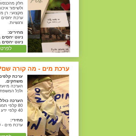
חלק מהכנסות
ולשיפור איכו
מקצועי: רן מ
ערכת יחסים נ
ורגשיות.
מחירים:
ניווט יחסים 
ניווט יחסים 
לפרטים
ערכת מים - מה קורה שם?
ערכת קלפים 
משחקים.
הערכה מיועדת
ולכל המשפחה
הערכה כוללת סה"כ
80 קלפי תמונות של בע"ח ימיים ומילים,
40 קלפי ידע וקלף הנחייה
מחירי:
ערכת מים - 180 ש"ח