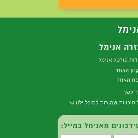
נימל
רה אנימל
דות פורטל אנימל
נון האתר
ת האתר
ר קשר
 הזכויות שמורות למיכל ילוז ©
דכונים מאנימל במייל: