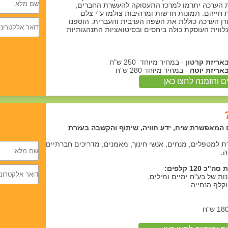
 הערכה יתרמו למרכז התעסוקה להעשרת החברים,
ת חייהם. תמונות חדשות ומרהיבות צולמו ע"י צלם
ורן הערכה כוללת את השפה הערבית והעברית. הוספנו
לווית העוסקת כולה ביחסים ובסיטואציות התנהגותיות
באריזת קרטון
- במחיר מיוחד 250 ש"ח
באריזת יוטה
- במחיר מיוחד 280 ש"ח
 והזמנה לחצו כאן
המאפשרת שיח, ידע חוויה, שיתוף והקשבה בעזרת
 למטפלים, מנחים, אנשי חינוך, מאמנים, מדריכים חברתיים
.
 120 קלפים: