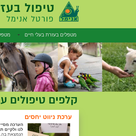
טיפול בעזר
פורטל אנימל
מטפלים בעזרת בעלי חיים
מטפלי
אפשרויות שיווק
קלפים טיפולים עם
ערכת ניווט יחסים
הערכה מסייע
לנו ולקיים ת
הנמצאת בה, י